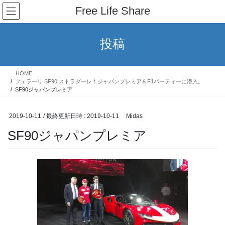
コ
ナ
Free Life Share
ン
ビ
テ
ゲ
ン
ー
投稿
ツ
シ
へ
ョ
ス
ン
HOME
キ
に
フェラーリ SF90 ストラダーレ！ジャパンプレミア＆F1パーティーに潜入。
ッ
移
SF90ジャパンプレミア
プ
動
2019-10-11
/ 最終更新日時 :
2019-10-11
Midas
SF90ジャパンプレミア