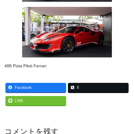
488 Pista Piloti Ferrari
Facebook
X
LINE
コメントを残す