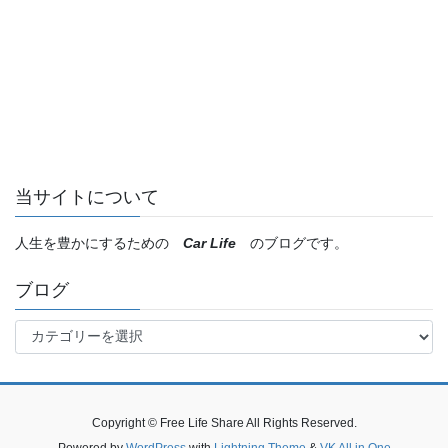
当サイトについて
人生を豊かにするための
Car Life
のブログです。
ブログ
ブ
ロ
グ
Copyright © Free Life Share All Rights Reserved.
Powered by
WordPress
with
Lightning Theme
&
VK All in One