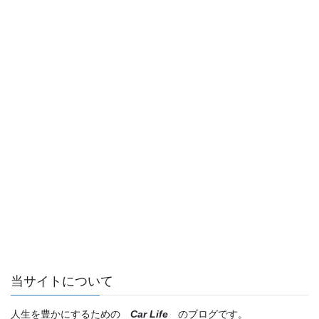
当サイトについて
人生を豊かにするための
Car Life
のブログです。