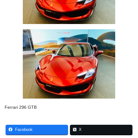
Ferrari 296 GTB
Facebook
X