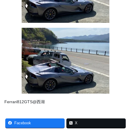
Ferrari812GTS@西湖
Facebook
X