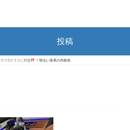
投稿
デスSクラスに対面
明るい茶系の内装色