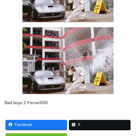
Bad boys 2 Ferrari550
Facebook
X