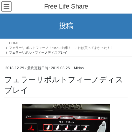
コ
ナ
Free Life Share
ン
ビ
テ
ゲ
ン
ー
投稿
ツ
シ
へ
ョ
ス
ン
HOME
キ
に
フェラーリ ポルトフィーノ！ついに納車！ これは買ってよかった！！
ッ
移
フェラーリポルトフィーノディスプレイ
プ
動
2018-12-29
/ 最終更新日時 :
2019-03-26
Midas
フェラーリポルトフィーノディス
プレイ