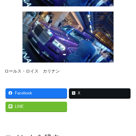
ロールス・ロイス カリナン
Facebook
X
LINE