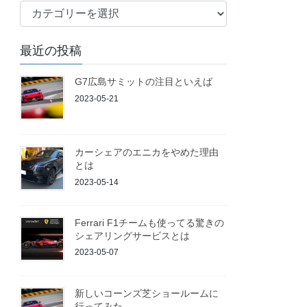
ブ
ロ
グ
最近の投稿
G7広島サミットの注目といえば
2023-05-21
カーシェアのエニカをやめた理由
とは
2023-05-14
Ferrari F1チームも使ってる驚きの
シェアリングサービスとは
2023-05-07
新しいコーンズ芝ショールームに
行ってみた