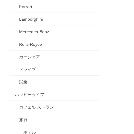
Ferrari
Lamborghini
Mercedes-Benz
Rolls-Royce
カーシェア
ドライブ
試乗
ハッピーライフ
カフェ/レストラン
旅行
ホテル