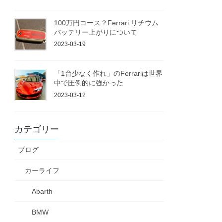
100万円コース？Ferrari リチウム
バッテリー上がりについて
2023-03-19
「1台少なく作れ」のFerrariは世界
中で圧倒的に強かった
2023-03-12
カテゴリー
ブログ
カーライフ
Abarth
BMW