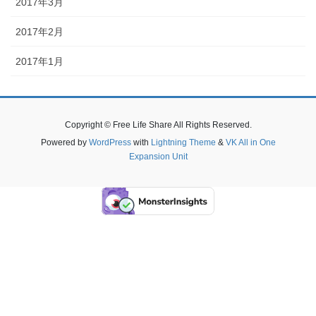
2017年3月
2017年2月
2017年1月
Copyright © Free Life Share All Rights Reserved.
Powered by
WordPress
with
Lightning Theme
&
VK All in One
Expansion Unit