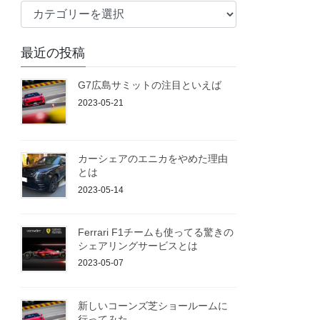
ブ
ロ
グ
最近の投稿
G7広島サミットの注目といえば
2023-05-21
カーシェアのエニカをやめた理由
とは
2023-05-14
Ferrari F1チームも使ってる驚きの
シェアリングサービスとは
2023-05-07
新しいコーンズ芝ショールームに
行ってみた