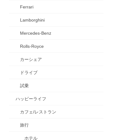
Ferrari
Lamborghini
Mercedes-Benz
Rolls-Royce
カーシェア
ドライブ
試乗
ハッピーライフ
カフェ/レストラン
旅行
ホテル