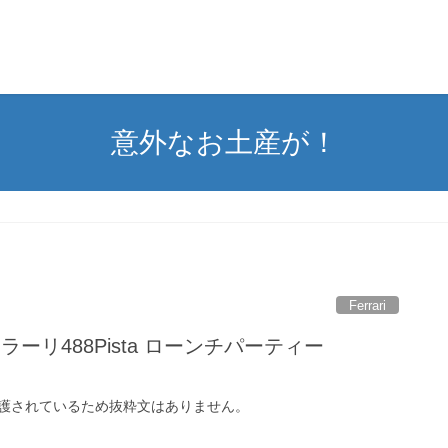
意外なお土産が！
Ferrari
ラーリ488Pista ローンチパーティー
護されているため抜粋文はありません。