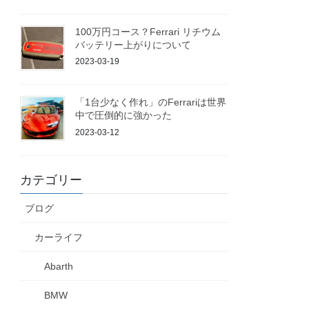
100万円コース？Ferrari リチウム
バッテリー上がりについて
2023-03-19
「1台少なく作れ」のFerrariは世界
中で圧倒的に強かった
2023-03-12
カテゴリー
ブログ
カーライフ
Abarth
BMW