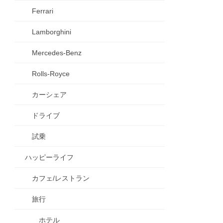
Ferrari
Lamborghini
Mercedes-Benz
Rolls-Royce
カーシェア
ドライブ
試乗
ハッピーライフ
カフェ/レストラン
旅行
ホテル