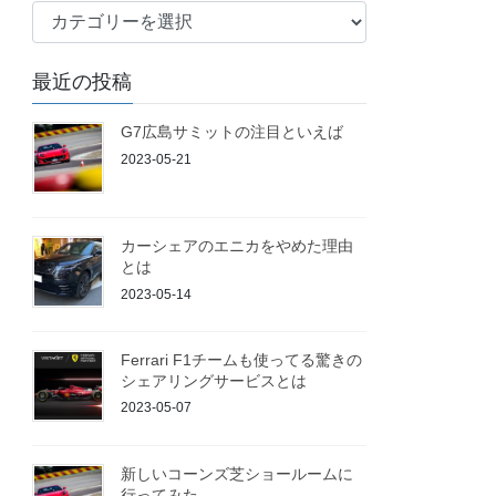
ブ
ロ
グ
最近の投稿
G7広島サミットの注目といえば
2023-05-21
カーシェアのエニカをやめた理由
とは
2023-05-14
Ferrari F1チームも使ってる驚きの
シェアリングサービスとは
2023-05-07
新しいコーンズ芝ショールームに
行ってみた