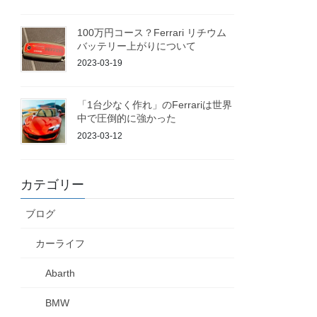
100万円コース？Ferrari リチウム
バッテリー上がりについて
2023-03-19
「1台少なく作れ」のFerrariは世界
中で圧倒的に強かった
2023-03-12
カテゴリー
ブログ
カーライフ
Abarth
BMW