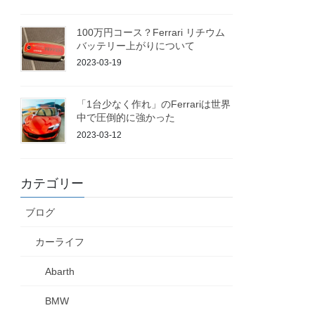
100万円コース？Ferrari リチウム
バッテリー上がりについて
2023-03-19
「1台少なく作れ」のFerrariは世界
中で圧倒的に強かった
2023-03-12
カテゴリー
ブログ
カーライフ
Abarth
BMW