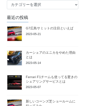
ブ
ロ
グ
最近の投稿
G7広島サミットの注目といえば
2023-05-21
カーシェアのエニカをやめた理由
とは
2023-05-14
Ferrari F1チームも使ってる驚きの
シェアリングサービスとは
2023-05-07
新しいコーンズ芝ショールームに
行ってみた