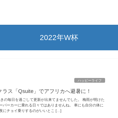
2022年W杯
ハッピーライフ
ラス「Qsuite」でアフリカへ避暑に！
続きの毎日を過ごして更新が出来てませんでした。 梅雨が明けた
ーパーカーに乗れる日々ではありませんね。 車にも自分の体に
にチョイ乗りするのがいいとこ […]