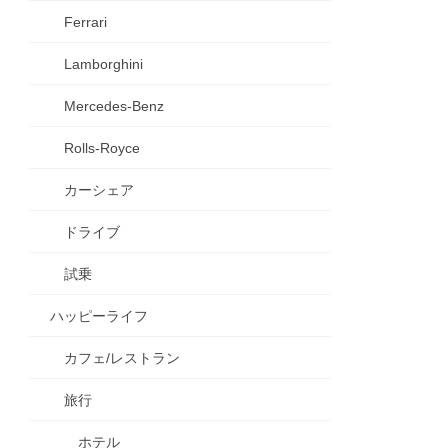
Ferrari
Lamborghini
Mercedes-Benz
Rolls-Royce
カーシェア
ドライブ
試乗
ハッピーライフ
カフェ/レストラン
旅行
ホテル