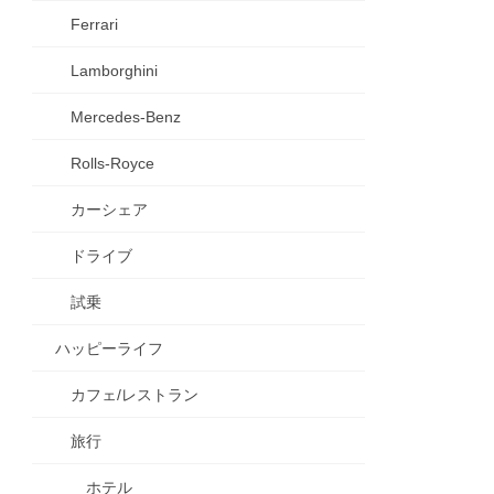
Ferrari
Lamborghini
Mercedes-Benz
Rolls-Royce
カーシェア
ドライブ
試乗
ハッピーライフ
カフェ/レストラン
旅行
ホテル