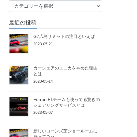
ブ
ロ
グ
最近の投稿
G7広島サミットの注目といえば
2023-05-21
カーシェアのエニカをやめた理由
とは
2023-05-14
Ferrari F1チームも使ってる驚きの
シェアリングサービスとは
2023-05-07
新しいコーンズ芝ショールームに
行ってみた