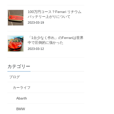
100万円コース？Ferrari リチウム
バッテリー上がりについて
2023-03-19
「1台少なく作れ」のFerrariは世界
中で圧倒的に強かった
2023-03-12
カテゴリー
ブログ
カーライフ
Abarth
BMW