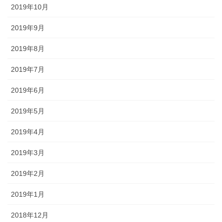
2019年10月
2019年9月
2019年8月
2019年7月
2019年6月
2019年5月
2019年4月
2019年3月
2019年2月
2019年1月
2018年12月