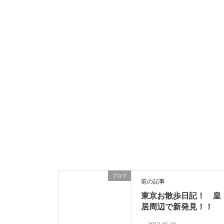
ブログ
前の記事
東京お散歩日記！ 皇
居周辺で新発見！！