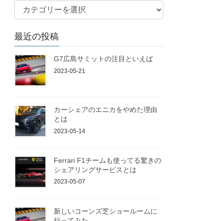
ブ
ロ
グ
最近の投稿
G7広島サミットの注目といえば
2023-05-21
カーシェアのエニカをやめた理由
とは
2023-05-14
Ferrari F1チームも使ってる驚きの
シェアリングサービスとは
2023-05-07
新しいコーンズ芝ショールームに
行ってみた