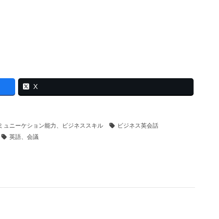
X
ミュニーケション能力、ビジネススキル
ビジネス英会話
英語、会議