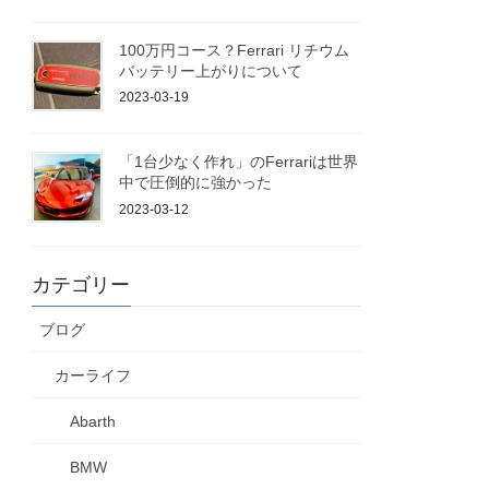
100万円コース？Ferrari リチウム
バッテリー上がりについて
2023-03-19
「1台少なく作れ」のFerrariは世界
中で圧倒的に強かった
2023-03-12
カテゴリー
ブログ
カーライフ
Abarth
BMW