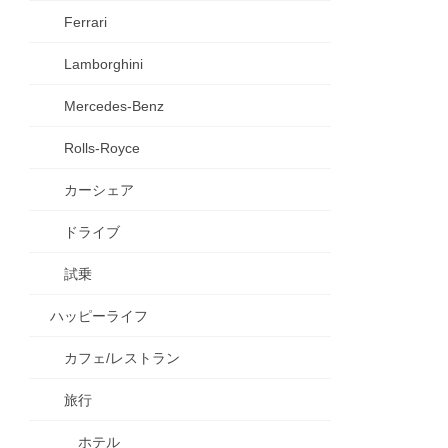
Ferrari
Lamborghini
Mercedes-Benz
Rolls-Royce
カーシェア
ドライブ
試乗
ハッピーライフ
カフェ/レストラン
旅行
ホテル