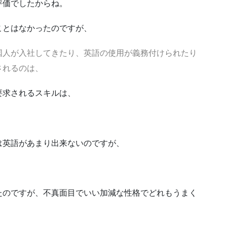
評価でしたからね。
ことはなかったのですが、
国人が入社してきたり、英語の使用が義務付けられたり
されるのは、
要求されるスキルは、
は英語があまり出来ないのですが、
たのですが、不真面目でいい加減な性格でどれもうまく