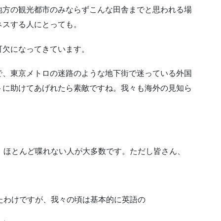
地方の観光都市のみならずこんな田舎までと思われる場
ネスする人にとっても。
可欠になってきています。
で、東京メトロの迷路のような地下街で迷っている外国
トに助けてあげれたら素敵ですね。我々も海外の見知ら
、ほとんど喋れない人が大多数です。ただし皆さん、
たわけですが、我々の頃は基本的に英語の