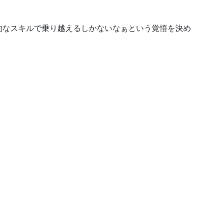
的なスキルで乗り越えるしかないなぁという覚悟を決め