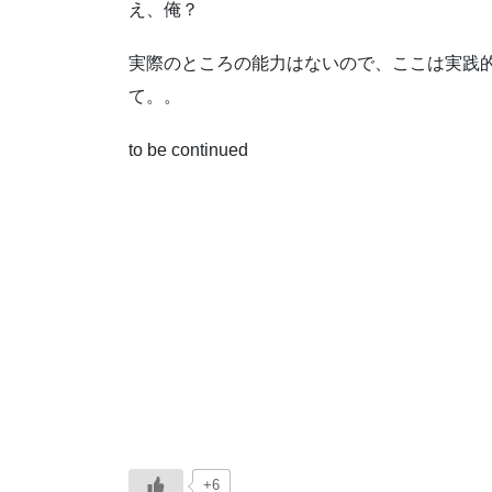
え、俺？
実際のところの能力はないので、ここは実践
て。。
to be continued
+6