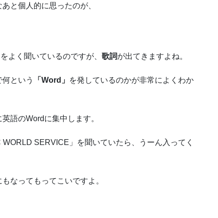
なあと個人的に思ったのが、
ツをよく聞いているのですが、
歌詞
が出てきますよね。
で何という
「Word」
を発しているのかが非常によくわか
英語のWordに集中します。
 WORLD SERVICE」を聞いていたら、うーん入ってく
にもなってもってこいですよ。