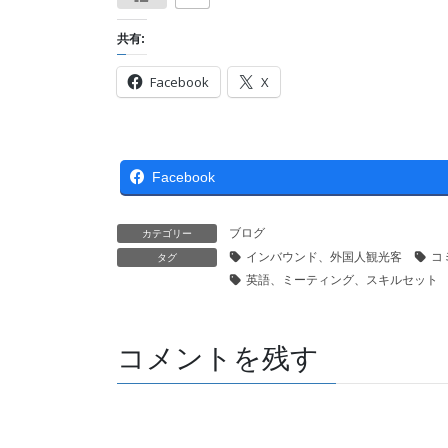
共有:
Facebook
X
Facebook
ブログ
カテゴリー
インバウンド、外国人観光客
コ
タグ
英語、ミーティング、スキルセット
コメントを残す