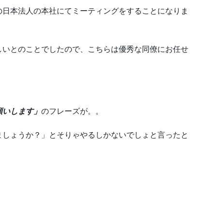
の日本法人の本社にてミーティングをすることになりま
しいとのことでしたので、こちらは優秀な同僚にお任せ
願いします」
のフレーズが。。
ましょうか？」とそりゃやるしかないでしょと言ったと