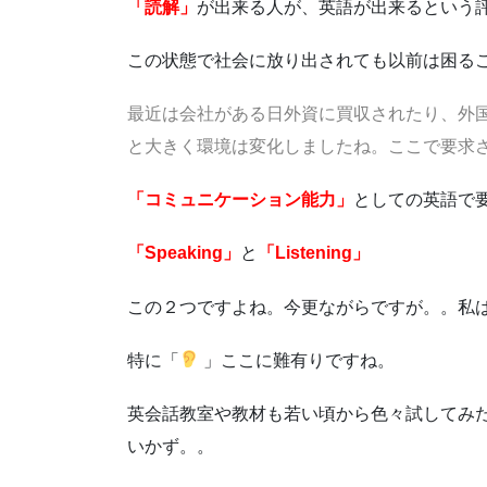
「読解」
が出来る人が、英語が出来るという
この状態で社会に放り出されても以前は困る
最近は会社がある日外資に買収されたり、外
と大きく環境は変化しましたね。ここで要求
「コミュニケーション能力」
としての英語で
「Speaking」
と
「Listening」
この２つですよね。今更ながらですが。。私
特に「
」ここに難有りですね。
英会話教室や教材も若い頃から色々試してみ
いかず。。