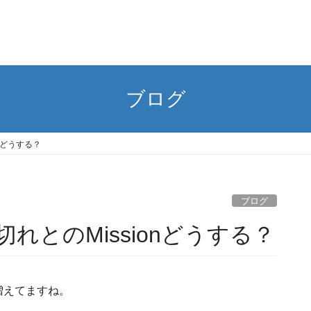
ブログ
nどうする？
ブログ
れとのMissionどうする？
増えてますね。