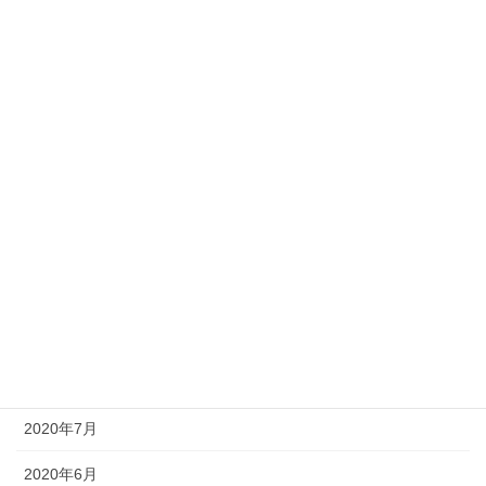
2021年5月
2021年4月
2021年3月
2021年2月
2021年1月
2020年11月
2020年10月
2020年9月
2020年8月
2020年7月
2020年6月