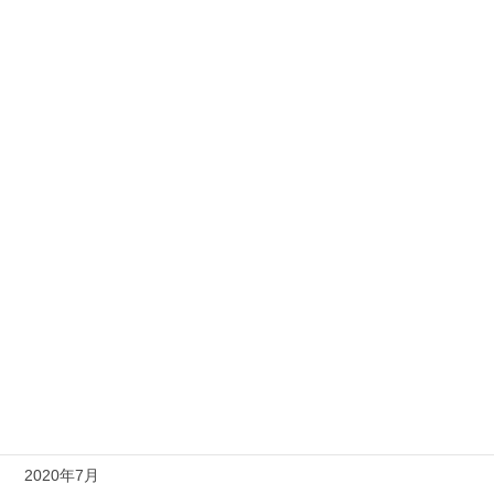
2021年8月
2021年5月
2021年4月
2021年3月
2021年2月
2021年1月
2020年11月
2020年10月
2020年9月
2020年8月
2020年7月