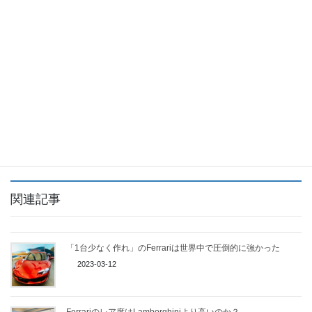
共有:
Facebook
X
Facebook
X
LINE
関連記事
「1台少なく作れ」のFerrariは世界中で圧倒的に強かった
2023-03-12
Ferrariのレア度はLamborghiniより高いのか？