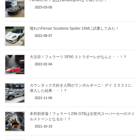
2023-03-05
憧れのFerrari Scuderia Spider 16Mに試乗してみた！
2022-08-07
大注目！フェラーリ SF90 ストラダーレがなんと・・！？
2022-02-04
カウンタック大好き人間がランボルギーニ・デイ ２０２１に
潜入した結果・・！？
2021-11-06
本邦初登場！フェラーリ296 GTBは次世代スーパーカーのマイ
ルストーンとなるか！？
2021-10-15