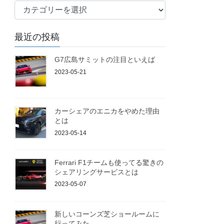
ブ
ロ
グ
最近の投稿
G7広島サミットの注目といえば
2023-05-21
カーシェアのエニカをやめた理由
とは
2023-05-14
Ferrari F1チームも使ってる驚きの
シェアリングサービスとは
2023-05-07
新しいコーンズ芝ショールームに
行ってみた