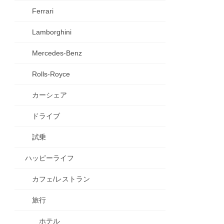
Ferrari
Lamborghini
Mercedes-Benz
Rolls-Royce
カーシェア
ドライブ
試乗
ハッピーライフ
カフェ/レストラン
旅行
ホテル