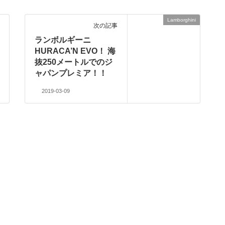
Lamborghini
次の記事
ランボルギーニ
HURACA’N EVO！ 海
抜250メートルでのジ
ャパンプレミア！！
2019-03-09