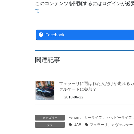
このコンテンツを閲覧するにはログインが必
て
Facebook
関連記事
フェラーリに選ばれた人だけが走れる
ァルケードに参加？
2018-06-22
Ferrari
、
カーライフ
、
ハッピーライフ
カテゴリー
UAE
フェラーリ、カヴァルケー
タグ