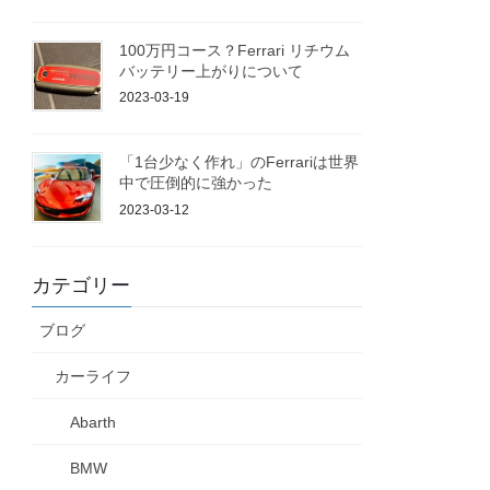
100万円コース？Ferrari リチウム
バッテリー上がりについて
2023-03-19
「1台少なく作れ」のFerrariは世界
中で圧倒的に強かった
2023-03-12
カテゴリー
ブログ
カーライフ
Abarth
BMW