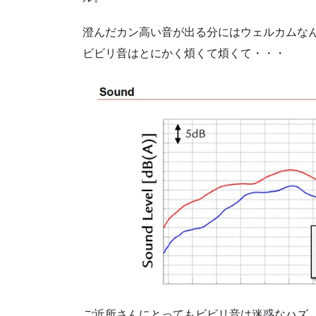
澄んだカン高い音が出る分にはウェルカムな
ビビリ音はとにかく煩くて煩くて・・・
ご近所さんにとってもビビリ音は迷惑なハズ