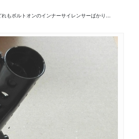
。
どれもボルトオンのインナーサイレンサーばかり…