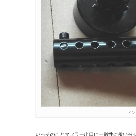
イン
いっそのことマフラー出口に一過性に覆い被