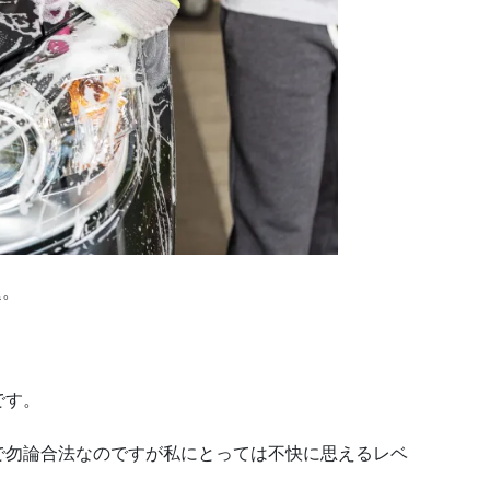
題。
です。
で勿論合法なのですが私にとっては不快に思えるレベ