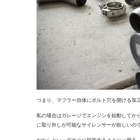
つまり、マフラー自体にボルト穴を開ける加
私の場合はガレージでエンジンを始動してか
に取り外しが可能なサイレンサーが欲しいの