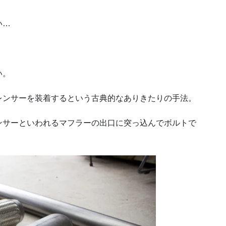
い…
い。
レンサーを装着するという古典的なありきたりの手法。
ンサーといわれるマフラーの出口に突っ込んでボルトで