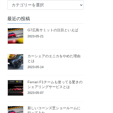
ブ
ロ
グ
最近の投稿
G7広島サミットの注目といえば
2023-05-21
カーシェアのエニカをやめた理由
とは
2023-05-14
Ferrari F1チームも使ってる驚きの
シェアリングサービスとは
2023-05-07
新しいコーンズ芝ショールームに
行ってみた