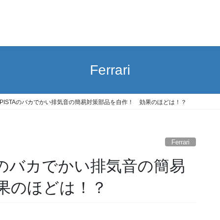
Ferrari
8 PISTAのバカでかい排気音の簡易対策部品を自作！ 効果のほどは！？
Ferrari
TAのバカでかい排気音の簡易
果のほどは！？