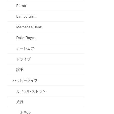
Ferrari
Lamborghini
Mercedes-Benz
Rolls-Royce
カーシェア
ドライブ
試乗
ハッピーライフ
カフェ/レストラン
旅行
ホテル