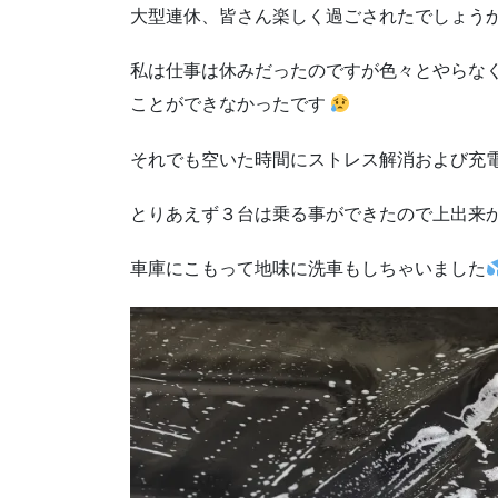
大型連休、皆さん楽しく過ごされたでしょう
私は仕事は休みだったのですが色々とやらな
ことができなかったです
それでも空いた時間にストレス解消および充
とりあえず３台は乗る事ができたので上出来
車庫にこもって地味に洗車もしちゃいました