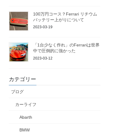
100万円コース？Ferrari リチウム
バッテリー上がりについて
2023-03-19
「1台少なく作れ」のFerrariは世界
中で圧倒的に強かった
2023-03-12
カテゴリー
ブログ
カーライフ
Abarth
BMW