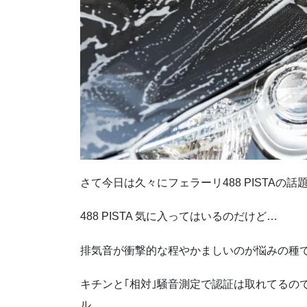
さて今日は久々にフェラーリ488 PISTAの話
488 PISTA 気に入ってはいるのだけど…
排気音が衝撃的な程やかましいのが悩みの種
キチンと｢相対｣騒音測定で認証は取れてるの
ル。