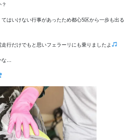
か？
くてはいけない行事があったため都心5区から一歩も出る
電走行だけでもと思いフェラーリにも乗りましたよ
かな…