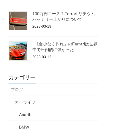
100万円コース？Ferrari リチウム
バッテリー上がりについて
2023-03-19
「1台少なく作れ」のFerrariは世界
中で圧倒的に強かった
2023-03-12
カテゴリー
ブログ
カーライフ
Abarth
BMW