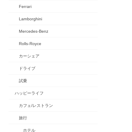
Ferrari
Lamborghini
Mercedes-Benz
Rolls-Royce
カーシェア
ドライブ
試乗
ハッピーライフ
カフェ/レストラン
旅行
ホテル