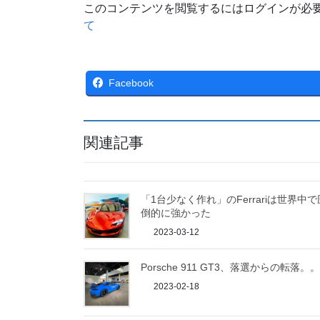
このコンテンツを閲覧するにはログインが必
て
Facebook
関連記事
「1台少なく作れ」のFerrariは世界中で
倒的に強かった
2023-03-12
Porsche 911 GT3、落選からの転落。。
2023-02-18