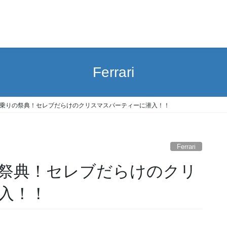
Ferrari
乗りの祭典！セレブだらけのクリスマスパーティーに潜入！！
Ferrari
祭典！セレブだらけのクリ
入！！