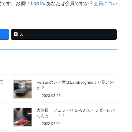
要です。お願い
Log In
. あなたは会員ですか ?
会員につい
X
圧
Ferrariのレア度はLamborghiniより高いの
か？
2023-03-05
大注目！フェラーリ SF90 ストラダーレが
なんと・・！？
2022-02-04