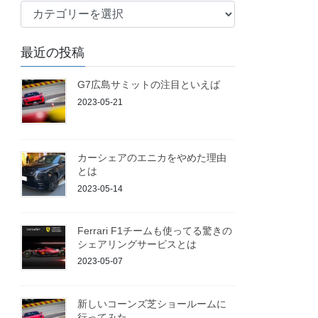
ブ
ロ
グ
最近の投稿
G7広島サミットの注目といえば
2023-05-21
カーシェアのエニカをやめた理由
とは
2023-05-14
Ferrari F1チームも使ってる驚きの
シェアリングサービスとは
2023-05-07
新しいコーンズ芝ショールームに
行ってみた