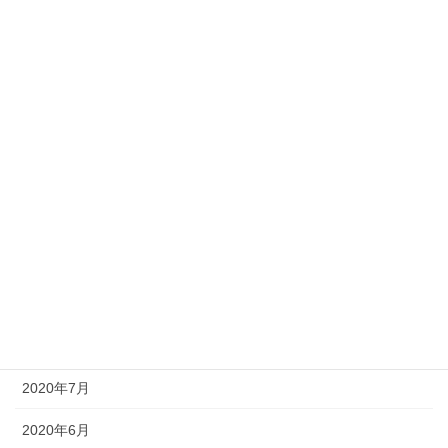
2021年5月
2021年4月
2021年3月
2021年2月
2021年1月
2020年11月
2020年10月
2020年9月
2020年8月
2020年7月
2020年6月