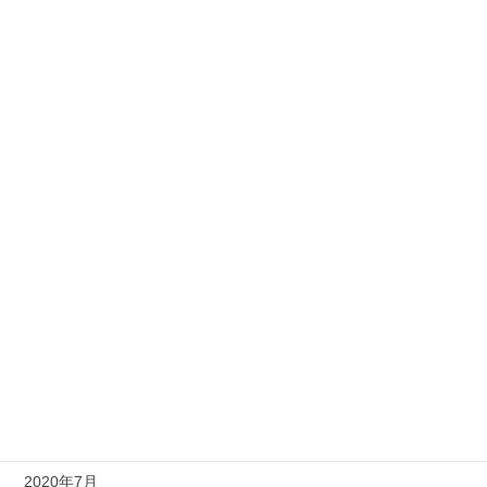
2021年8月
2021年5月
2021年4月
2021年3月
2021年2月
2021年1月
2020年11月
2020年10月
2020年9月
2020年8月
2020年7月