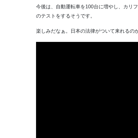
今後は、自動運転車を100台に増やし、カリ
のテストをするそうです。
楽しみだなぁ。日本の法律がついて来れるの