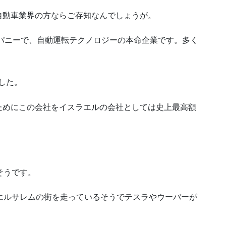
自動車業界の方ならご存知なんでしょうが。
ンパニーで、自動運転テクノロジーの本命企業です。多く
した。
ためにこの会社をイスラエルの会社としては史上最高額
。
そうです。
エルサレムの街を走っているそうでテスラやウーバーが
。