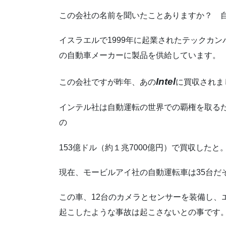
この会社の名前を聞いたことありますか？ 
イスラエルで1999年に起業されたテックカ
の自動車メーカーに製品を供給しています。
Intel
この会社ですが昨年、あの
に買収されま
インテル社は自動運転の世界での覇権を取る
の
153億ドル（約１兆7000億円）で買収したと
現在、モービルアイ社の自動運転車は35台だ
この車、12台のカメラとセンサーを装備し、
起こしたような事故は起こさないとの事です