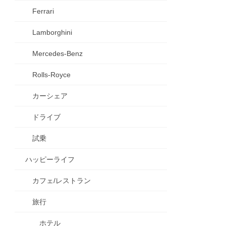
Ferrari
Lamborghini
Mercedes-Benz
Rolls-Royce
カーシェア
ドライブ
試乗
ハッピーライフ
カフェ/レストラン
旅行
ホテル