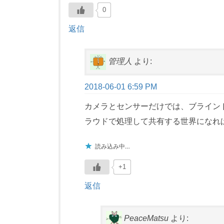
0
返信
管理人
より:
2018-06-01 6:59 PM
カメラとセンサーだけでは、ブライン
ラウドで処理して共有する世界になれ
読み込み中…
+1
返信
PeaceMatsu
より: