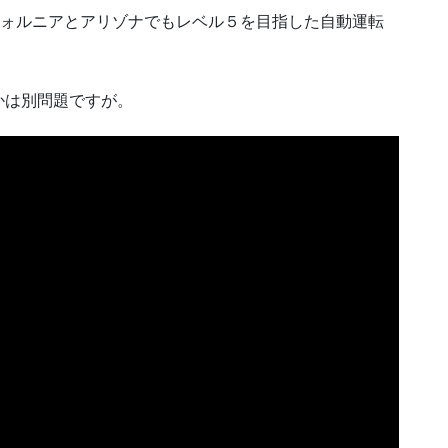
フォルニアとアリゾナでもレベル５を目指した自動運転
かは別問題ですが。