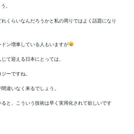
ょう。
どれくらいなんだろうかと私の周りではよく話題になり
ンドン増車している人もいますが
んじて迎える日本にとっては、
ロジーですね。
が間違いなく来るでしょう。
いると、こういう技術は早く実用化されて欲しいです