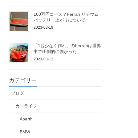
100万円コース？Ferrari リチウム
バッテリー上がりについて
2023-03-19
「1台少なく作れ」のFerrariは世界
中で圧倒的に強かった
2023-03-12
カテゴリー
ブログ
カーライフ
Abarth
BMW