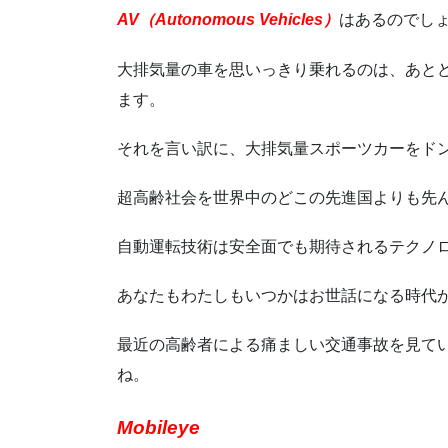
AV（Autonomous Vehicles）
はあるのでし
大排気量の車を思いっきり乗れるのは、あと
ます。
それを言い訳に、大排気量スポーツカーをド
超高齢社会を世界中のどこの先進国よりも先
自動運転技術は安全面でも期待されるテクノ
あなたもわたしもいつかはお世話になる時代
最近の高齢者による痛ましい交通事故を見て
ね。
Mobileye