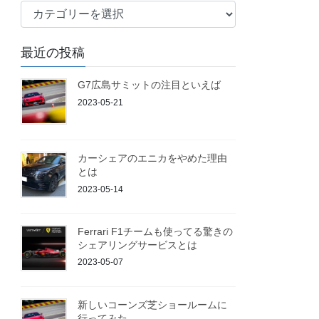
ブ
ロ
グ
最近の投稿
G7広島サミットの注目といえば
2023-05-21
カーシェアのエニカをやめた理由
とは
2023-05-14
Ferrari F1チームも使ってる驚きの
シェアリングサービスとは
2023-05-07
新しいコーンズ芝ショールームに
行ってみた