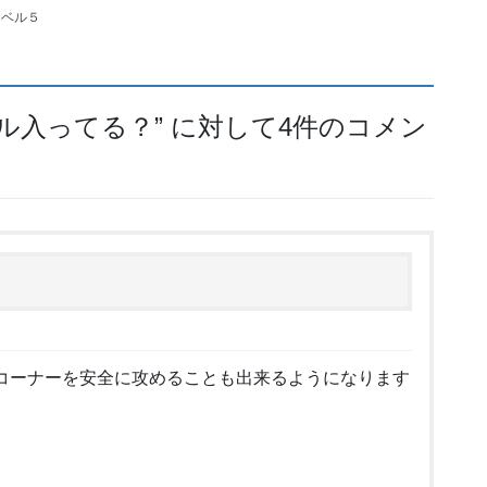
レベル５
ル入ってる？
” に対して4件のコメン
コーナーを安全に攻めることも出来るようになります