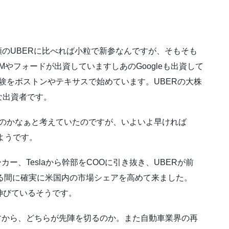
価額のUBERに比べれば小粒で新参なんですが、そもそも
GMやフォードが出資していますしあのGoogleも出資して
実験をボストンやテキサスで始めています。UBERの大株
な出資者です。
いものかなぁと考えていたのですが、いよいよ早ければ
ようです。
カー、Teslaから幹部をCOOに引き抜き、UBERが前
る間に確実に米国内の市場シェアを高めて来ました。
で伸びているそうです。
すから、どちらが先陣を切るのか。また自動車業界の再