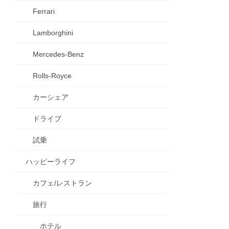
Ferrari
Lamborghini
Mercedes-Benz
Rolls-Royce
カーシェア
ドライブ
試乗
ハッピーライフ
カフェ/レストラン
旅行
ホテル