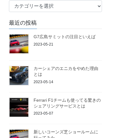
ブ
ロ
グ
最近の投稿
G7広島サミットの注目といえば
2023-05-21
カーシェアのエニカをやめた理由
とは
2023-05-14
Ferrari F1チームも使ってる驚きの
シェアリングサービスとは
2023-05-07
新しいコーンズ芝ショールームに
行ってみた