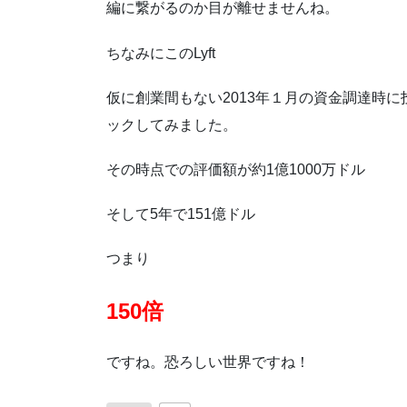
編に繋がるのか目が離せませんね。
ちなみにこのLyft
仮に創業間もない2013年１月の資金調達時
ックしてみました。
その時点での評価額が
約1億1000万ドル
そして5年で
151億ドル
つまり
150倍
ですね。恐ろしい世界ですね！