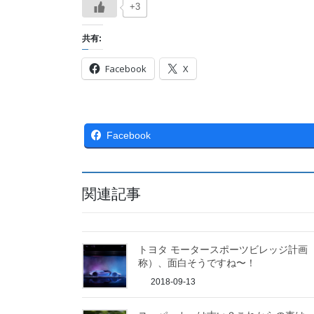
+3
共有:
Facebook
X
Facebook
関連記事
トヨタ モータースポーツビレッジ計画
称）、面白そうですね〜！
2018-09-13