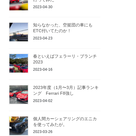
2023-04-30
知らなかった、空挺団の車にも
ETC付いてたのか！
2023-04-23
春といえばフェラーリ・ブランチ
2023
2023-04-16
2023年度（1月〜3月）記事ランキ
ング Ferrari F8強し
2023-04-02
個人間カーシェアリングのエニカ
を使ってみたが。
2023-03-26