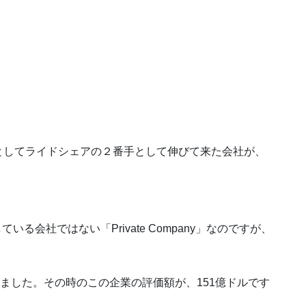
としてライドシェアの２番手として伸びて来た会社が、
る会社ではない「Private Company」なのですが、
しました。その時のこの企業の評価額が、151億ドルです