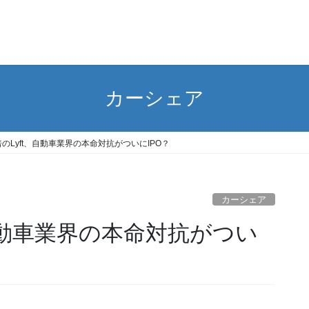
カーシェア
倍のLyft、自動車業界の本命対抗がついにIPO？
カーシェア
、自動車業界の本命対抗がつい