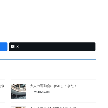
X
（仮
大人の運動会に参加してきた！
2018-09-08