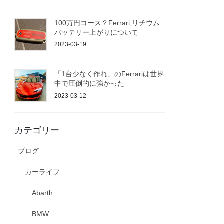
100万円コース？Ferrari リチウム
バッテリー上がりについて
2023-03-19
「1台少なく作れ」のFerrariは世界
中で圧倒的に強かった
2023-03-12
カテゴリー
ブログ
カーライフ
Abarth
BMW