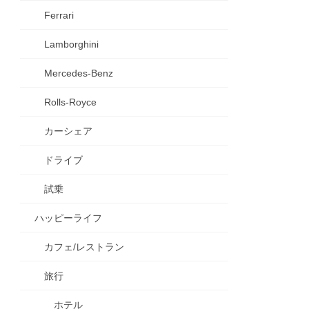
Ferrari
Lamborghini
Mercedes-Benz
Rolls-Royce
カーシェア
ドライブ
試乗
ハッピーライフ
カフェ/レストラン
旅行
ホテル