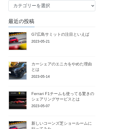
ブ
ロ
グ
最近の投稿
G7広島サミットの注目といえば
2023-05-21
カーシェアのエニカをやめた理由
とは
2023-05-14
Ferrari F1チームも使ってる驚きの
シェアリングサービスとは
2023-05-07
新しいコーンズ芝ショールームに
行ってみた