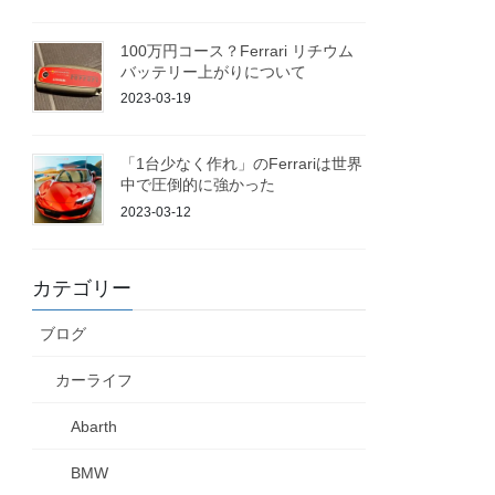
100万円コース？Ferrari リチウム
バッテリー上がりについて
2023-03-19
「1台少なく作れ」のFerrariは世界
中で圧倒的に強かった
2023-03-12
カテゴリー
ブログ
カーライフ
Abarth
BMW