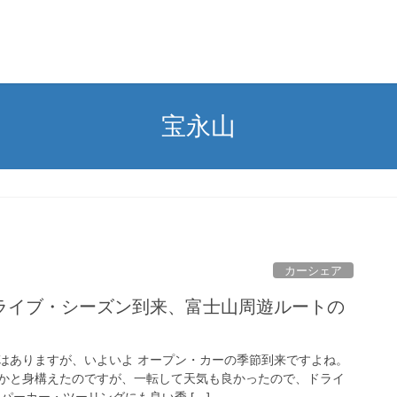
宝永山
カーシェア
ライブ・シーズン到来、富士山周遊ルートの
はありますが、いよいよ オープン・カーの季節到来ですよね。
かと身構えたのですが、一転して天気も良かったので、ドライ
パーカー・ツーリングにも良い季 […]