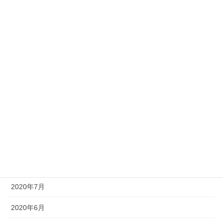
2021年4月
2021年3月
2021年2月
2021年1月
2020年11月
2020年10月
2020年9月
2020年8月
2020年7月
2020年6月