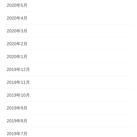
2020年5月
2020年4月
2020年3月
2020年2月
2020年1月
2019年12月
2019年11月
2019年10月
2019年9月
2019年8月
2019年7月