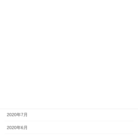
2021年4月
2021年3月
2021年2月
2021年1月
2020年11月
2020年10月
2020年9月
2020年8月
2020年7月
2020年6月