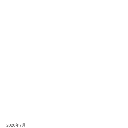
2021年8月
2021年5月
2021年4月
2021年3月
2021年2月
2021年1月
2020年11月
2020年10月
2020年9月
2020年8月
2020年7月