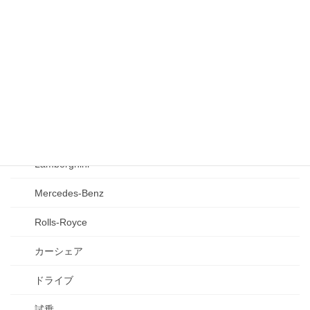
ブログ
カーライフ
Abarth
BMW
Ferrari
Lamborghini
Mercedes-Benz
Rolls-Royce
カーシェア
ドライブ
試乗