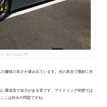
リ・カリフォルニアT
んの趣味の良さが滲み出ています。光の具合で微妙に光
。
低い重低音で迫力がある音です。アイドリング状態では
。ここは好みの問題ですね。