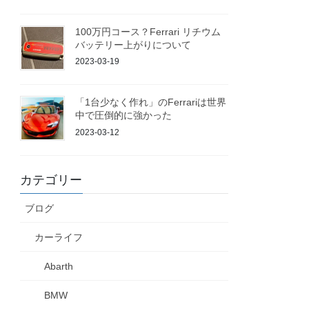
100万円コース？Ferrari リチウム
バッテリー上がりについて
2023-03-19
「1台少なく作れ」のFerrariは世界
中で圧倒的に強かった
2023-03-12
カテゴリー
ブログ
カーライフ
Abarth
BMW