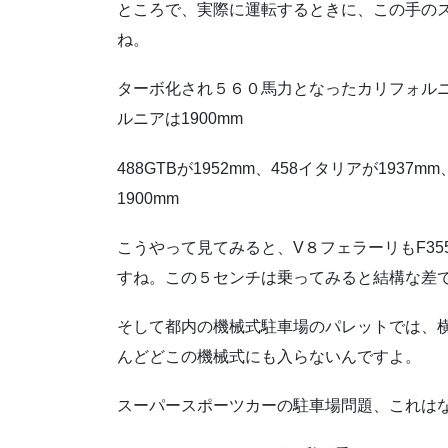
ところで、実際に運転するときに、この手の
ね。
ターボ化され５６０馬力となったカリフォルニ
ルニアは1900mm
488GTBが1952mm、458イタリアが1937mm
1900mm
こうやって見てみると、V８フェラーリもF3
すね。この５センチは乗ってみると結構な差
そして都内の機械式駐車場のパレットでは、
んどどこの機械式にも入らないんですよ。
スーパースポーツカーの駐車場問題、これは