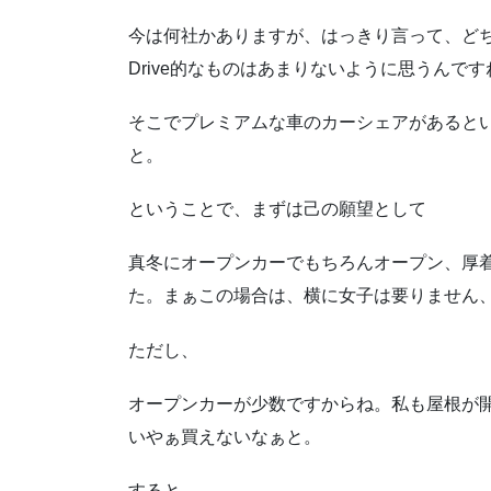
今は何社かありますが、はっきり言って、どちら
Drive的なものはあまりないように思うんで
そこでプレミアムな車のカーシェアがあると
と。
ということで、まずは己の願望として
真冬にオープンカーでもちろんオープン、厚
た。まぁこの場合は、横に女子は要りません
ただし、
オープンカーが少数ですからね。私も屋根が
いやぁ買えないなぁと。
すると、