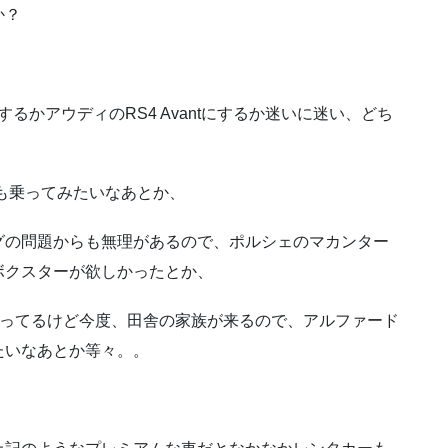
か？
onにするかアウディのRS4 Avantにするか迷いに迷い、どち
にも乗ってみたいなあとか、
グの問題からも無理があるので、ポルシェのマカンター
ボクスターが欲しかったとか、
乗ってるけど今度、田舎の家族が来るので、アルファード
たいなあとか等々。。