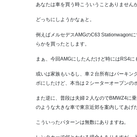
あなたは車を買う時こういうことありません
どっちにしようかなぁと。
例えばメルセデスAMGのC63 Stationwag
らかを買ったとします。
まぁ、今回AMGにしたんだけど時にはRS4
或いは家族もいるし、車２台所有はパーキン
ボにしたけど、本当は２シーターオープンの
また逆に、普段は夫婦２人なのでBMWZ4に
のような大きな車で東京近郊を案内してあげ
こういったパターンは無数にありますね。