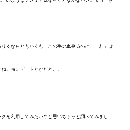
上記のようなプレミアムな車だとなかなかレンタカーも
借りるならともかくも、この手の車乗るのに、「わ」は
よね。特にデートとかだと。。
ングを利用してみたいなと思いちょっと調べてみまし