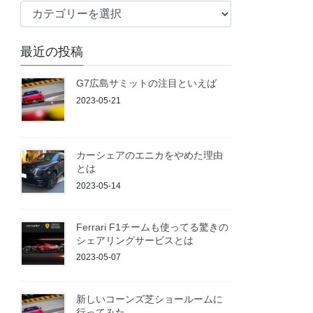
ブ
ロ
グ
最近の投稿
G7広島サミットの注目といえば
2023-05-21
カーシェアのエニカをやめた理由
とは
2023-05-14
Ferrari F1チームも使ってる驚きの
シェアリングサービスとは
2023-05-07
新しいコーンズ芝ショールームに
行ってみた