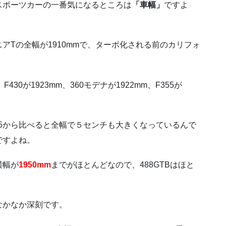
スポーツカーの一番気になるところは
「車幅」
ですよ
アTの全幅が1910mmで、ターボ化される前のカリフォ
、F430が1923mm、360モデナが1922mm、F355が
55から比べると全幅で５センチも大きくなっているんで
ですよね。
横幅が
1950mm
までがほとんどなので、488GTBはほと
なかなか深刻です。