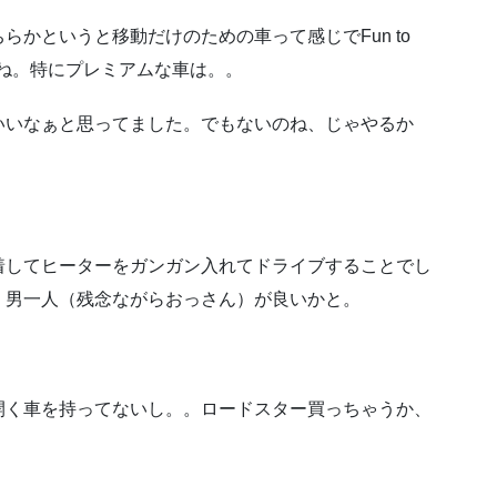
かというと移動だけのための車って感じでFun to
すね。特にプレミアムな車は。。
いいなぁと思ってました。でもないのね、じゃやるか
着してヒーターをガンガン入れてドライブすることでし
、男一人（残念ながらおっさん）が良いかと。
開く車を持ってないし。。ロードスター買っちゃうか、