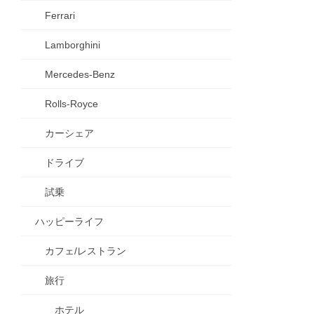
Ferrari
Lamborghini
Mercedes-Benz
Rolls-Royce
カーシェア
ドライブ
試乗
ハッピーライフ
カフェ/レストラン
旅行
ホテル