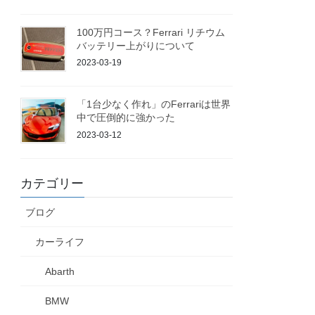
100万円コース？Ferrari リチウム
バッテリー上がりについて
2023-03-19
「1台少なく作れ」のFerrariは世界
中で圧倒的に強かった
2023-03-12
カテゴリー
ブログ
カーライフ
Abarth
BMW