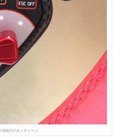
リ488のマネッティーノ