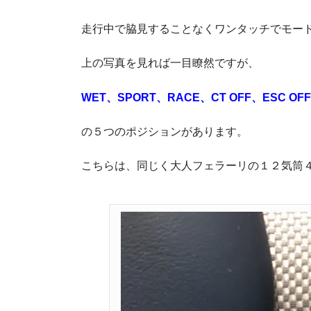
走行中で脇見することなくワンタッチでモー
上の写真を見れば一目瞭然ですが、
WET、SPORT、RACE、CT OFF、ESC OFF
の５つのポジションがあります。
こちらは、同じく大人フェラーリの１２気筒４