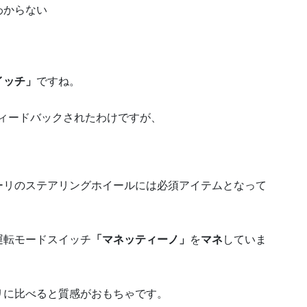
わからない
イッチ」
ですね。
ィードバックされたわけですが、
ーリのステアリングホイールには必須アイテムとなって
運転モードスイッチ
「マネッティーノ」
を
マネ
していま
リに比べると質感がおもちゃです。