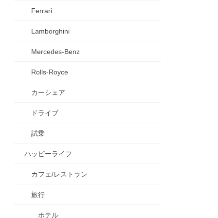
Ferrari
Lamborghini
Mercedes-Benz
Rolls-Royce
カーシェア
ドライブ
試乗
ハッピーライフ
カフェ/レストラン
旅行
ホテル