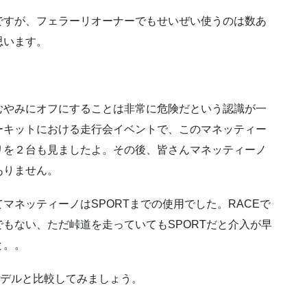
ですが、フェラーリオーナーでもせいぜい使うのは数あ
思います。
むやみにオフにすることは非常に危険だという認識が一
ーキットにおける走行会イベントで、このマネッティー
リを２台も見ましたよ。その後、皆さんマネッティーノ
ありません。
マネッティーノはSPORTまでの使用でした。RACEで
でもない、ただ峠道を走っていてもSPORTだと介入が早
と。。
モデルと比較してみましょう。