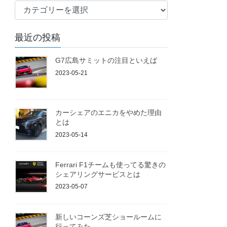
ブ
ロ
グ
最近の投稿
G7広島サミットの注目といえば
2023-05-21
カーシェアのエニカをやめた理由
とは
2023-05-14
Ferrari F1チームも使ってる驚きの
シェアリングサービスとは
2023-05-07
新しいコーンズ芝ショールームに
行ってみた