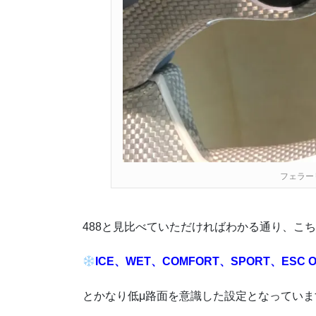
フェラー
488と見比べていただければわかる通り、こ
ICE、WET、COMFORT、SPORT、ESC O
とかなり低μ路面を意識した設定となっていま