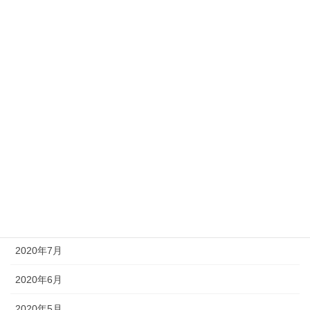
2021年4月
2021年3月
2021年2月
2021年1月
2020年11月
2020年10月
2020年9月
2020年8月
2020年7月
2020年6月
2020年5月